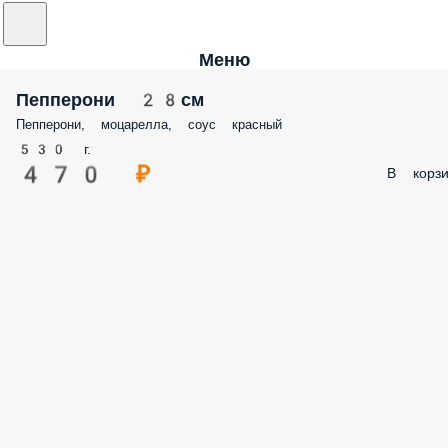
Меню
Пепперони 28см
Пепперони, моцарелла, соус красный
530 г.
470 ₽
В корзи