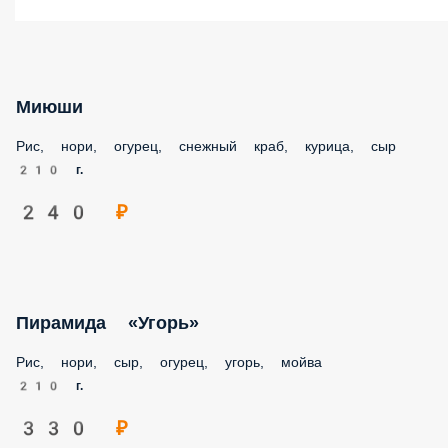
ЖАРЕНЫЕ
ЗАПЕЧЕННЫЕ
ЗАКУСКИ
НАПИТКИ
СОУСЫ
ДЕСЕРТЫ
Миюши