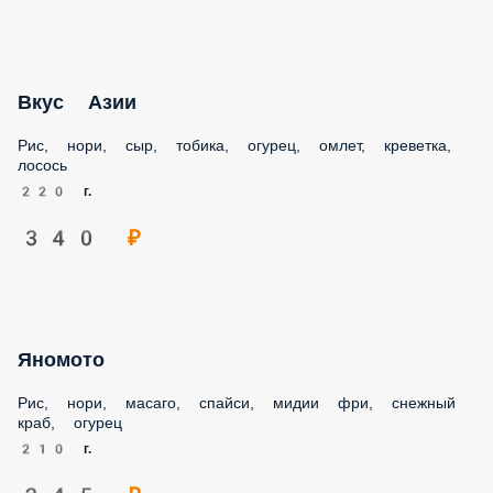
210 г.
300 ₽
Евразия
Рис, нори, сыр, огурец, угорь, лосось, лук зеленый
230 г.
310 ₽
Вкус Азии
Рис, нори, сыр, тобика, огурец, омлет, креветка, лосось