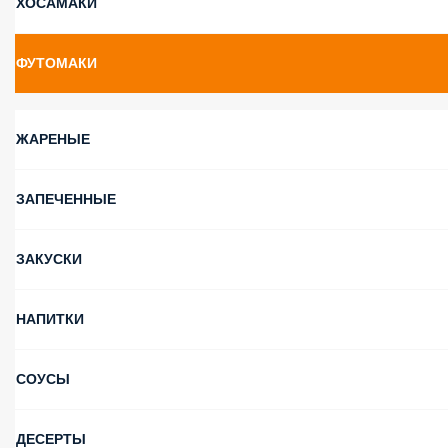
САЛАТЫ-ПОКЕ
ПИЦЦА
СЕТЫ
СУШИ
УРАМАКИ
ХОСАМАКИ
ФУТОМАКИ