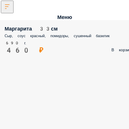
Меню
Маргарита 33см
Сыр, соус красный, помидоры, сушенный базилик
690 г.
460 ₽
В корзи