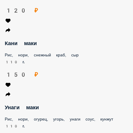
120 ₽
Кани маки
Рис, нори, снежный краб, сыр
110 г.
150 ₽
Унаги маки
Рис, нори, огурец, угорь, унаги соус, кунжут
110 г.