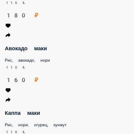
110 г.
180 ₽
Авокадо маки
Рис, авокадо, нори
110 г.
160 ₽
Каппа маки
Рис, нори, огурец, кунжут
110 г.