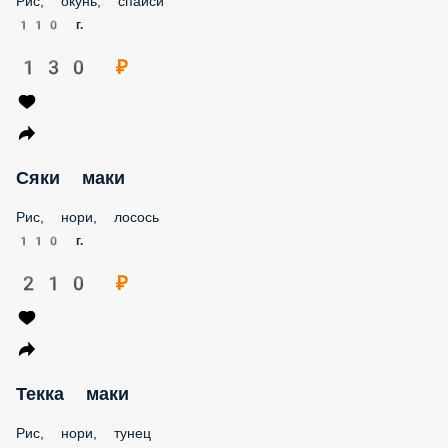
110 г.
130 ₽
Сяки маки
Рис, нори, лосось
110 г.
210 ₽
Текка маки
Рис, нори, тунец