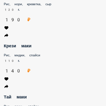
Рис, нори, креветка, сыр
120 г.
190 ₽
Крези маки
Рис, мидии, спайси
110 г.
140 ₽
Тай маки
Рис, окунь, спайси