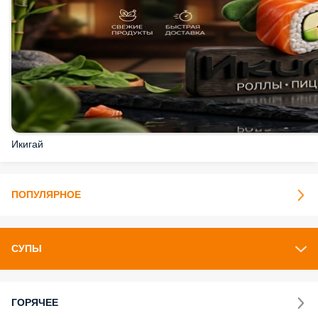
Икигай
ПОПУЛЯРНОЕ
СУПЫ
ГОРЯЧЕЕ