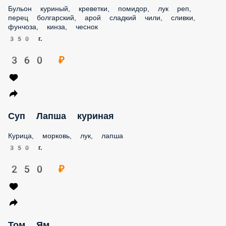
Бульон куриный, креветки, помидор, лук реп, перец
болгарский, арой сладкий чили, сливки, фунчоза, кинза,
чеснок
350 г.
360 ₽
Суп Лапша куриная
Курица, морковь, лук, лапша
350 г.
250 ₽
Том Ям