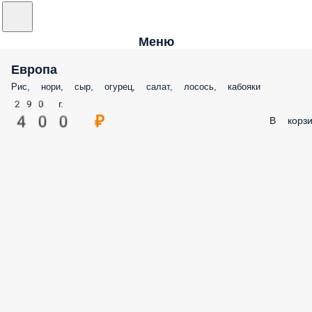
Меню
Европа
Рис, нори, сыр, огурец, салат, лосось, кабояки
290 г.
400 ₽
В корзи