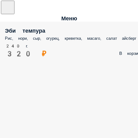
Меню
Эби темпура
Рис, нори, сыр, огурец, креветка, масаго, салат айсберг
240 г.
320 ₽
В корзи