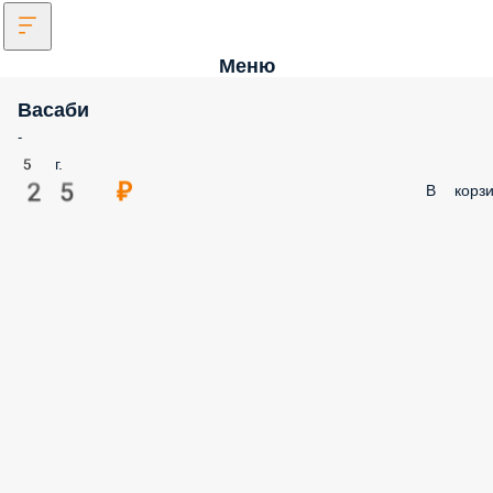
Меню
Васаби
-
5 г.
25 ₽
В корзи