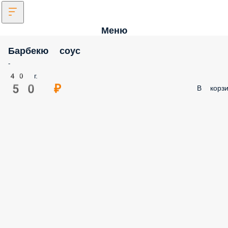
Меню
Барбекю соус
-
40 г.
50 ₽
В корзи