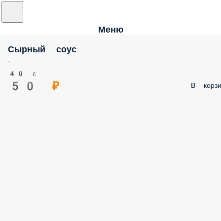
Меню
Сырный соус
-
40 г.
50 ₽
В корзи