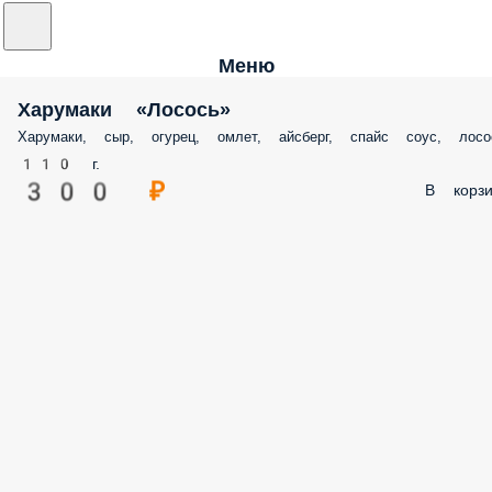
Меню
Харумаки «Лосось»
Харумаки, сыр, огурец, омлет, айсберг, спайс соус, лосо
110 г.
300 ₽
В корзи