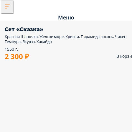
Меню
Сет «Сказка»
Красная Шапочка, Желтое море, Криспи, Пирамида лосось, Чикен
Темпура, Якудза, Хакайдо
1550 г.
2 300 ₽
В корз