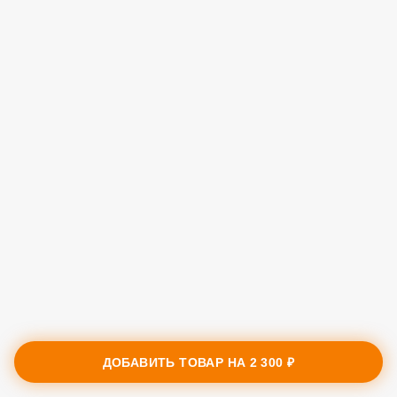
ДОБАВИТЬ ТОВАР НА
2 300 ₽