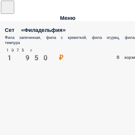
Меню
Сет «Филадельфия»
Фила запеченная, фила с креветкой, фила огурец, фила
темпура
1075 г.
1 950 ₽
В корзи