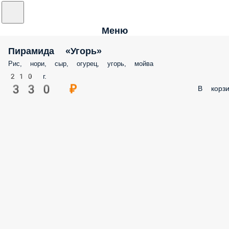
Меню
Пирамида «Угорь»
Рис, нори, сыр, огурец, угорь, мойва
210 г.
330 ₽
В корзи