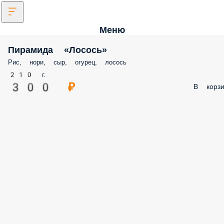
Меню
Пирамида «Лосось»
Рис, нори, сыр, огурец, лосось
210 г.
300 ₽
В корзи