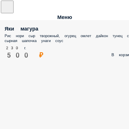
Меню
Яки магура
Рис нори сыр творожный, огурец омлет дайкон тунец с
сырная шапочка унаги соус
230 г.
500 ₽
В корзи