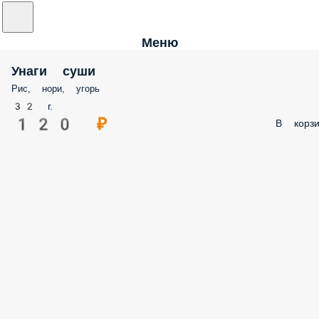
Меню
Унаги суши
Рис, нори, угорь
32 г.
120 ₽
В корзи