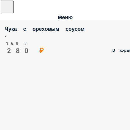
Меню
Чука с ореховым соусом
-
160 г.
280 ₽
В корзи